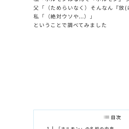
父「（ためらいなく）そんなん『放(
私「（絶対ウソや...）」
ということで調べてみました
目次
1
「ホルモン」の名前の由来