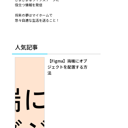
役立つ情報を発信
将来の夢はマイホームで
悠々自適な生活を送ること！
人気記事
【Figma】両端にオブ
ジェクトを配置する方
法