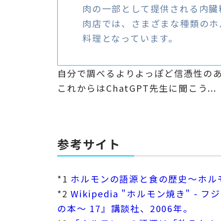
肉の一部として提供される内臓
肉店では、さまざまな種類のホ
料理となっています。
自分で調べるよりよっぽど信憑性の
これからはChatGPT先生に聞こう...
参考サイト
*1
ホルモンの語源と食の歴史～ホル
*2
Wikipedia "ホルモン焼き"
の本〜 17』講談社、2006年。