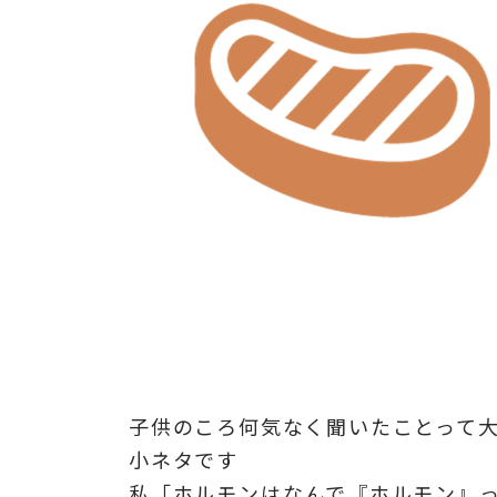
子供のころ何気なく聞いたことって
小ネタです
私「ホルモンはなんで『ホルモン』