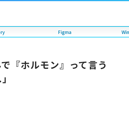
ery
Figma
Wi
んで『ホルモン』って言う
.」