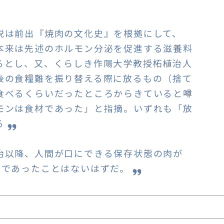
説は前出『焼肉の文化史』を根拠にして、
本来は先述のホルモン分泌を促進する滋養料
るとし、又、くらしき作陽大学教授柘植治人
後の食糧難を振り替える際に放るもの（捨て
食べるくらいだったところからきていると噂
モンは食材であった」と指摘。いずれも「放
る
▼
治以降、人間が口にできる保存状態の肉が
」であったことはないはずだ。