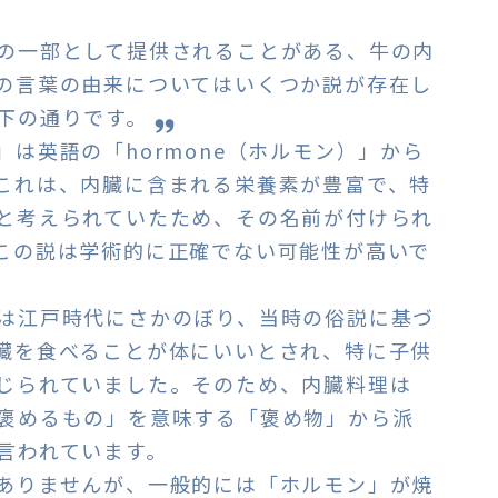
の一部として提供されることがある、牛の内
の言葉の由来についてはいくつか説が存在し
下の通りです。
は英語の「hormone（ホルモン）」から
これは、内臓に含まれる栄養素が豊富で、特
と考えられていたため、その名前が付けられ
この説は学術的に正確でない可能性が高いで
は江戸時代にさかのぼり、当時の俗説に基づ
臓を食べることが体にいいとされ、特に子供
じられていました。そのため、内臓料理は
褒めるもの」を意味する「褒め物」から派
言われています。
ありませんが、一般的には「ホルモン」が焼