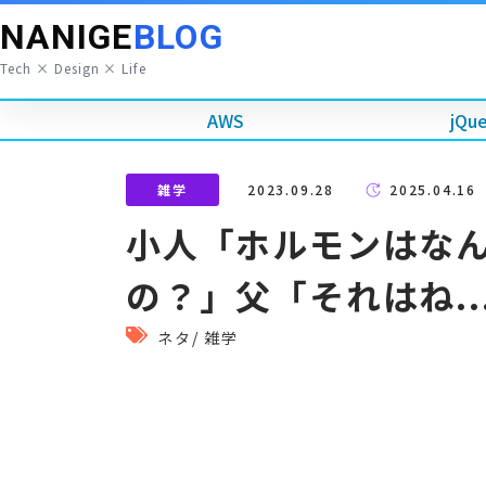
NANIGE
BLOG
Tech × Design × Life
AWS
jQu
雑学
2023.09.28
2025.04.16
小人「ホルモンはな
の？」父「それはね..
ネタ
/
雑学