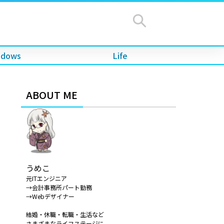
ndows
Life
ABOUT ME
うめこ
元ITエンジニア
→会計事務所パート勤務
→Webデザイナー
結婚・休職・転職・生活など
さまざまなライフステージに