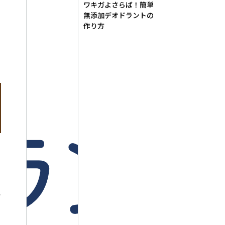
ワキガよさらば！簡単
無添加デオドラントの
作り方