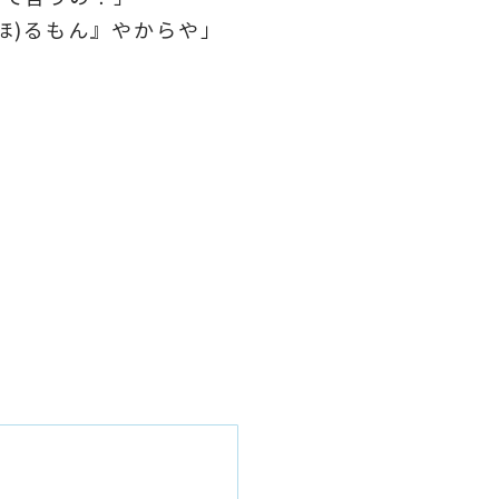
ほ)るもん』やからや」