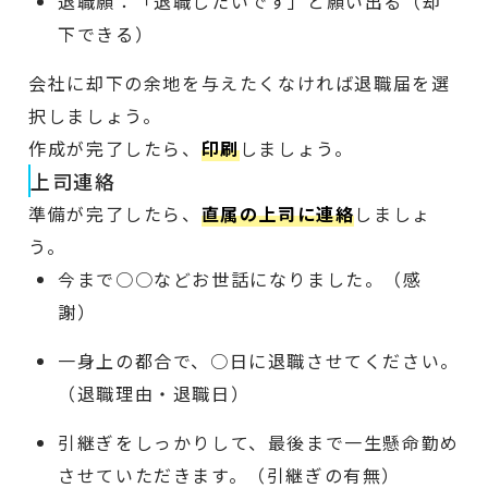
退職願：「退職したいです」と願い出る（却
下できる）
会社に却下の余地を与えたくなければ退職届を選
択しましょう。
作成が完了したら、
印刷
しましょう。
上司連絡
準備が完了したら、
直属の上司に連絡
しましょ
う。
今まで○○などお世話になりました。（感
謝）
一身上の都合で、○日に退職させてください。
（退職理由・退職日）
引継ぎをしっかりして、最後まで一生懸命勤め
させていただきます。（引継ぎの有無）