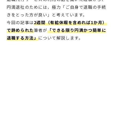
円満退社のためには、極力「ご自身で退職の手続
きをとった方が良い」と考えています。
今回の記事は
2週間（有給休暇を含めれば1か月）
で辞められた
筆者が
「できる限り円満かつ簡単に
退職する方法」
について解説します。