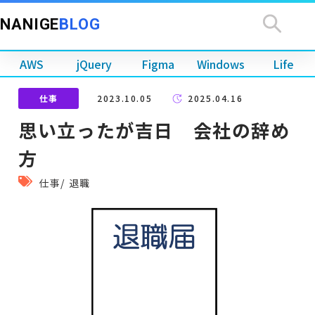
NANIGE
BLOG
AWS
jQuery
Figma
Windows
Life
仕事
2023.10.05
2025.04.16
思い立ったが吉日 会社の辞め
方
仕事
/
退職