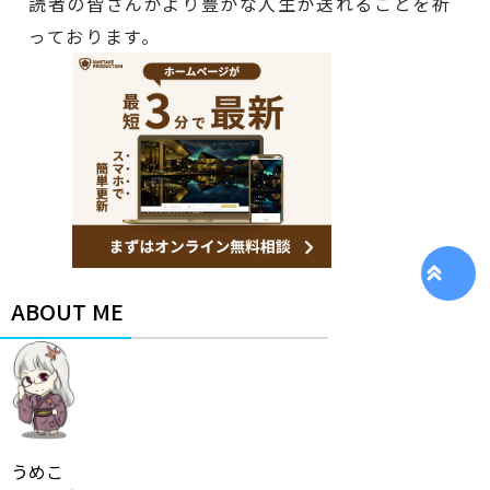
読者の皆さんがより豊かな人生が送れることを祈
っております。
ABOUT ME
うめこ