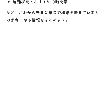
混雑状況とおすすめの時間帯
など、
これから元旦に奈良で初詣を考えている方
の参考になる情報
をまとめます。