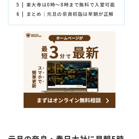
5
東大寺は0時〜8時まで無料で入堂可能
6
まとめ｜元旦の奈良初詣は早朝が正解
元旦の奈良・春日大社に早朝5時