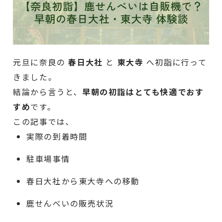
元旦に奈良の
春日大社
と
東大寺
へ初詣に行って
きました。
結論から言うと、
早朝の初詣はとても快適でおす
すめ
です。
この記事では、
実際の到着時間
駐車場事情
春日大社から東大寺への移動
鹿せんべいの販売状況