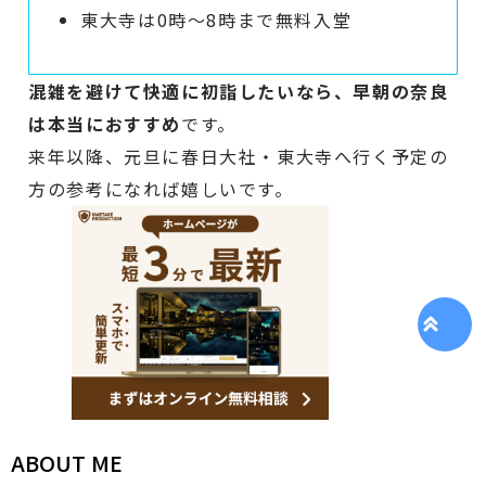
東大寺は0時〜8時まで無料入堂
混雑を避けて快適に初詣したいなら、早朝の奈良
は本当におすすめ
です。
来年以降、元旦に春日大社・東大寺へ行く予定の
方の参考になれば嬉しいです。
ABOUT ME