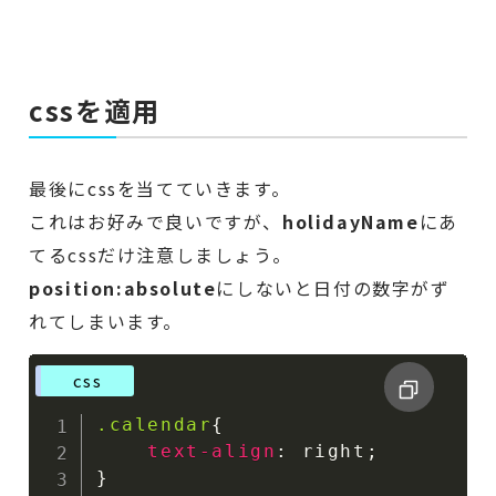
cssを適用
最後にcssを当てていきます。
これはお好みで良いですが、
holidayName
にあ
てるcssだけ注意しましょう。
position:absolute
にしないと日付の数字がず
れてしまいます。
css
.calendar
{
text-align
:
 right
;
}