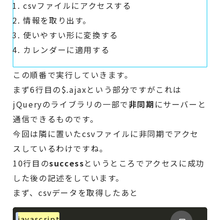
csvファイルにアクセスする
情報を取り出す。
使いやすい形に変換する
カレンダーに適用する
この順番で実行していきます。
まず6行目の$.ajaxという部分ですがこれは
jQueryのライブラリの一部で
非同期
にサーバーと
通信できるものです。
今回は隣に置いたcsvファイルに非同期でアクセ
スしているわけですね。
10行目の
success
というところでアクセスに成功
した後の記述をしています。
まず、csvデータを取得したあと
javascript