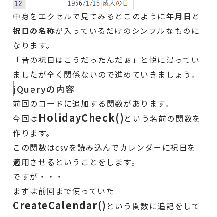
中身をエクセルで見てみるとこのように
年月日
と
祝日の名称
が入っているだけのシンプルなものに
なります。
「昔の祝日はこうだったんだぁ」と悦に浸ってい
ましたが全く関係ないので進めていきましょう。
jQueryの内容
前回のコードに追加する関数があります。
HolidayCheck()
今回は
という名前の関数を
作ります。
この関数はcsvを読み込んでカレンダーに祝日を
適用させるということをします。
ですが・・・
まずは前回まで使っていた
CreateCalendar()
という関数に追記をして