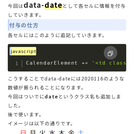
data-
date
今回は
として各セルに情報を付与
していきます。
付与の仕方
各セルにはこのように追記していきます。
javascript
CalendarElement 
+=
'<td class =
こうすることでdata-dateには2020116のような
数値が振られることになります。
今回はついでに
date
というクラス名も追加しま
した。
後で使います。
イメージは以下の通りです。