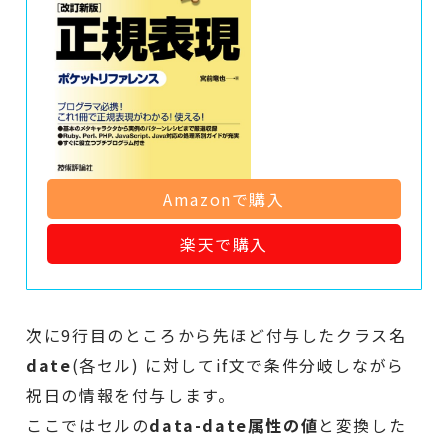
Amazonで購入
楽天で購入
次に9行目のところから先ほど付与したクラス名
date
(各セル) に対してif文で条件分岐しながら
祝日の情報を付与します。
ここではセルの
data-date属性の値
と変換した