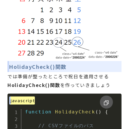
HolidayCheck()関数
では準備が整ったところで祝日を適用させる
HolidayCheck()関数
を作っていきましょう
javascript
function
HolidayCheck
(
)
{
// CSVファイルのパス