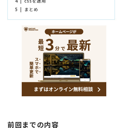
4
cssを適用
5
まとめ
前回までの内容