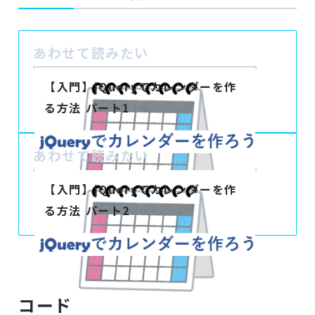
あわせて読みたい
【入門】jQueryでカレンダーを作
る方法 パート1
あわせて読みたい
【入門】jQueryでカレンダーを作
る方法 パート2
コード