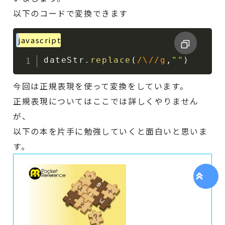
以下のコードで変換できます
javascript
dateStr
.
replace
(
/
\/
/
g
,
""
)
今回は正規表現を使って変換をしています。
正規表現についてはここでは詳しくやりません
が、
以下の本を片手に勉強していくと面白いと思いま
す。