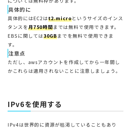
については無料枠があります。
具体的に
具体的にはEC2は
t2.micro
というサイズのインス
タンスを
月750時間
までは無料で使用できます。
EBSに関しては
30GB
までを無料で使用できま
す。
注意点
ただし、awsアカウントを作成してから一年間し
かこれらは適用されないことに注意しましょう。
IPv6を使用する
IPv4は世界的に資源が枯渇していることもあり