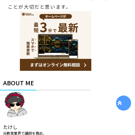
ことが大切だと思います。
ABOUT ME
たけし
元教育業界で講師を務め、