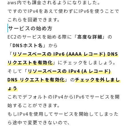
aws内でも課金されるようになりました。
ですのでIPv4をあえて使わずにIPv6を使うことで
これらを回避できます。
サービスの始め方
EC2のサービスを始める際に「
高度な詳細
」の
「
DNSホスト名
」から
「
リソースベースの IPv6 (AAAA レコード) DNS
リクエストを有効化
」にチェックをしましょう。
そして「
リソースベースの IPv4 (A レコード)
DNS リクエストを有効化
」の
チェックを外しまし
ょう
これでデフォルトのIPv4からIPv6でサービスを開
始することができます。
もしIPv4を使用してサービスを開始してしまった
ら途中で変更できないので、