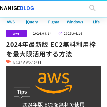
NANIGE
BLOG
AWS
jQuery
Figma
Windows
Life
aws
2024.09.14
2025.04.16
2024年最新版 EC2無料利用枠
を最大限活用する方法
EC2
/
AWS
/
無料